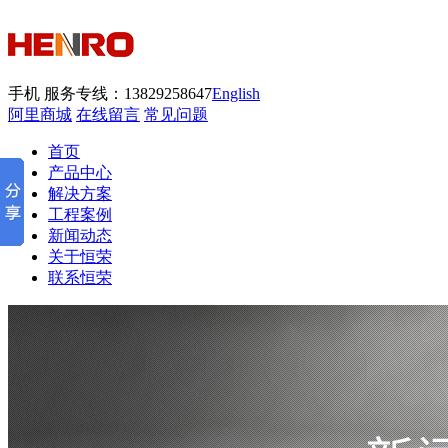
手机
服务专线：13829258647
English
阿里商城
在线留言
常见问题
首页
产品中心
解决方案
工程案例
新闻动态
关于恒荣
联系恒荣