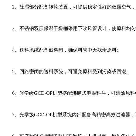
2、除湿部分配备转轮装置，可提供稳定性好的低露空气，露可
3、不锈钢双层保温干燥桶采用下吹风管设计，使原料均匀
4、送料系统配备截料阀，确保料管中无残余原料;
5、回路密闭的送料系统，可避免原料受到污染或回潮;
6、光学级GCD-OP机型搭配沸腾式电眼料斗，可清除原料
7、光学级GCD-OP机型系统内部配备高精密高效过滤器，可有效