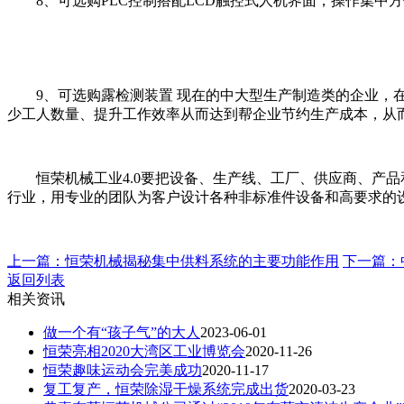
8、可选购PLC控制搭配LCD触控式人机界面，操作集中方
9、可选购露检测装置 现在的中大型生产制造类的企业，在
少工人数量、提升工作效率从而达到帮企业节约生产成本，从
恒荣机械工业4.0要把设备、生产线、工厂、供应商、产品
行业，用专业的团队为客户设计各种非标准件设备和高要求的
上一篇：恒荣机械揭秘集中供料系统的主要功能作用
下一篇：
返回列表
相关资讯
做一个有“孩子气”的大人
2023-06-01
恒荣亮相2020大湾区工业博览会
2020-11-26
恒荣趣味运动会完美成功
2020-11-17
复工复产，恒荣除湿干燥系统完成出货
2020-03-23