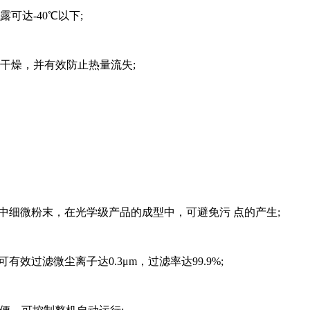
达-40℃以下;
干燥，并有效防止热量流失;
中细微粉末，在光学级产品的成型中，可避免污 点的产生;
过滤微尘离子达0.3μm，过滤率达99.9%;