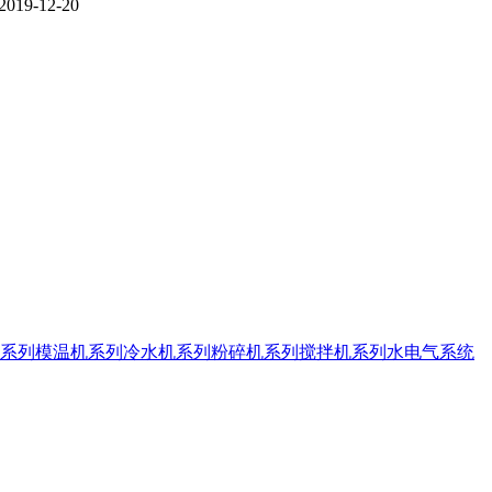
2019-12-20
系列
模温机系列
冷水机系列
粉碎机系列
搅拌机系列
水电气系统