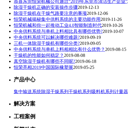
恭喜东莞恒荣机械公司通过“2019年东莞市清洁生产企业”
除湿干燥机正确的安装操作步骤
2019-12-13
除湿干燥机在干燥气路要注意的事项
2019-12-06
恒荣机械揭秘集中供料系统的主要功能作用
2019-11-26
恒荣机械和你一起推动工业4.0智能制造时代
2019-10-26
中央供料系统与单机上料相比具有哪些优势?
2019-10-07
中央供料系统可以解决哪些难题?
2019-09-19
三机一体除湿干燥机有哪些分类?
2019-09-05
中央供料系统与单机上料相相比有什么优势？
2019-08-15
干燥机的性能如何稳定？
2019-08-08
真空除湿干燥机有哪些不同呢?
2019-06-18
恒荣亮相2019中国国际橡塑展
2019-05-25
产品中心
集中输送系统
除湿干燥系列
干燥机系列
吸料机系列
计量器
解决方案
工程案例