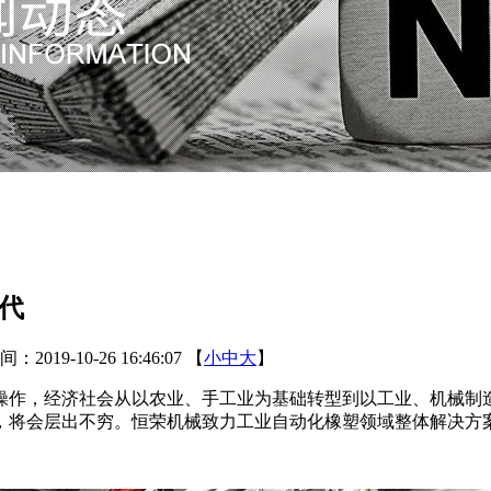
代
2019-10-26 16:46:07
【
小
中
大
】
，经济社会从以农业、手工业为基础转型到以工业、机械制造带
将会层出不穷。恒荣机械致力工业自动化橡塑领域整体解决方案