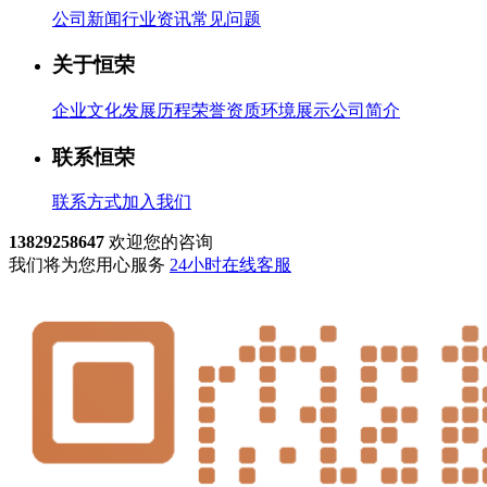
公司新闻
行业资讯
常见问题
关于恒荣
企业文化
发展历程
荣誉资质
环境展示
公司简介
联系恒荣
联系方式
加入我们
13829258647
欢迎您的咨询
我们将为您用心服务
24小时在线客服