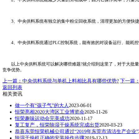
3、中央供料系统有独立的集中粉尘回收系统，清理更加的方便快捷
4、中央供料系统通过PLC控制系统，能有效的对设备运行、能耗控
以上中央供料系统可以解决哪些难题?就介绍到这里了，对于大批量
竞争优势。
上一篇：中央供料系统与单机上料相比具有哪些优势?
下一篇
返回列表
相关资讯
做一个有“孩子气”的大人
2023-06-01
恒荣亮相2020大湾区工业博览会
2020-11-26
恒荣趣味运动会完美成功
2020-11-17
复工复产，恒荣除湿干燥系统完成出货
2020-03-23
恭喜东莞恒荣机械公司通过“2019年东莞市清洁生产企业”
除湿干燥机正确的安装操作步骤
2019-12-13