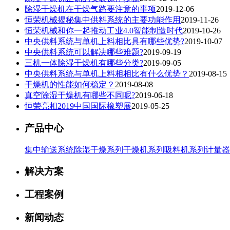
除湿干燥机在干燥气路要注意的事项
2019-12-06
恒荣机械揭秘集中供料系统的主要功能作用
2019-11-26
恒荣机械和你一起推动工业4.0智能制造时代
2019-10-26
中央供料系统与单机上料相比具有哪些优势?
2019-10-07
中央供料系统可以解决哪些难题?
2019-09-19
三机一体除湿干燥机有哪些分类?
2019-09-05
中央供料系统与单机上料相相比有什么优势？
2019-08-15
干燥机的性能如何稳定？
2019-08-08
真空除湿干燥机有哪些不同呢?
2019-06-18
恒荣亮相2019中国国际橡塑展
2019-05-25
产品中心
集中输送系统
除湿干燥系列
干燥机系列
吸料机系列
计量器
解决方案
工程案例
新闻动态