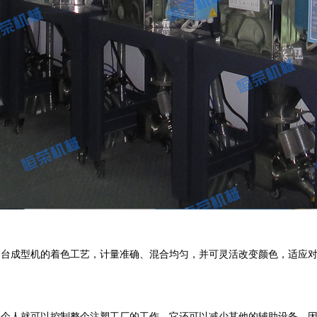
台成型机的着色工艺，计量准确、混合均匀，并可灵活改变颜色，适应对
个人就可以控制整个注塑工厂的工作，它还可以减少其他的辅助设备，因