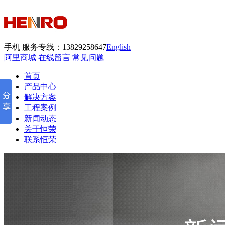
手机
服务专线：13829258647
English
阿里商城
在线留言
常见问题
首页
产品中心
解决方案
工程案例
新闻动态
关于恒荣
联系恒荣