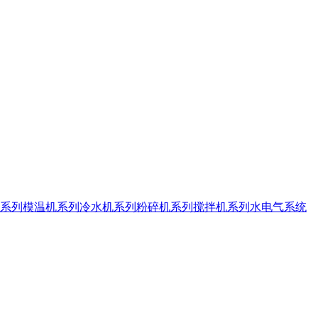
系列
模温机系列
冷水机系列
粉碎机系列
搅拌机系列
水电气系统