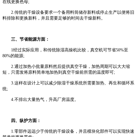
在线更换色母;
2.传统的干燥设备要求一个备用料筒储存新料或停止生产以便将旧
料排除和更换新料，并且需要足够的时间去干燥新料。
三、节省能源方面：
1经过实际应用，和传统除湿高燥机比较，真空机可节省50%至
80%的能源;
2.通过加热小批量原料然后提供真空干燥，加热周期可以大大缩
短，只需发将原料简单地加热到真空干燥前所需的温度即可;
3.这样在设计上可以减少除湿干燥系统所需要加热、再生和循环系
统;
4.不排出大量热气，升高厂房温度。
四、纵护方面：
1.零部件远远少于传统的干燥设备，并且模块化部件可以实现快速