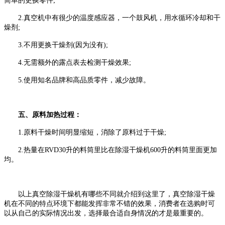
简单的更换零件;
2.真空机中有很少的温度感应器，一个鼓风机，用水循环冷却和干
燥剂;
3.不用更换干燥剂(因为没有);
4.无需额外的露点表去检测干燥效果;
5.使用知名品牌和高品质零件，减少故障。
五、原料加热过程：
1.原料干燥时间明显缩短，消除了原料过于干燥;
2.热量在RVD30升的料筒里比在除湿干燥机600升的料筒里面更加
均。
以上真空除湿干燥机有哪些不同就介绍到这里了，真空除湿干燥
机在不同的特点环境下都能发挥非常不错的效果，消费者在选购时可
以从自己的实际情况出发，选择最合适自身情况的才是最重要的。