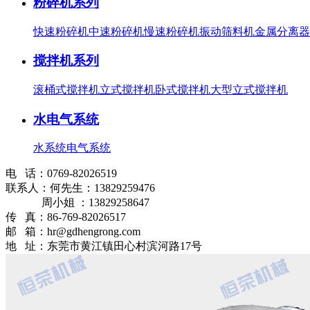
粉碎机系列
快速粉碎机
中速粉碎机
慢速粉碎机
振动筛料机
金属分离器
搅拌机系列
滚桶式搅拌机
立式搅拌机
卧式搅拌机
大型立式搅拌机
水电气系统
水系统
电气系统
电 话：0769-82026519
联系人：何先生：13829259476
周小姐 ：13829258647
传 真：86-769-82026517
邮 箱：hr@gdhengrong.com
地 址：东莞市黄江镇田心村滨河路17号