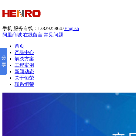
手机
服务专线：13829258647
English
阿里商城
在线留言
常见问题
首页
产品中心
解决方案
工程案例
新闻动态
关于恒荣
联系恒荣