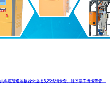
集料座
管道连接器
快速接头
不锈钢卡套、硅胶塞
不锈钢弯管、