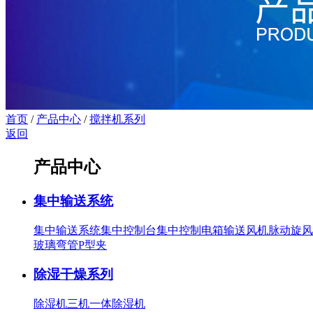
首页
/
产品中心
/
搅拌机系列
返回
产品中心
集中输送系统
集中输送系统
集中控制台
集中控制电箱
输送风机
脉动旋风
玻璃弯管
P型夹
除湿干燥系列
除湿机
三机一体除湿机