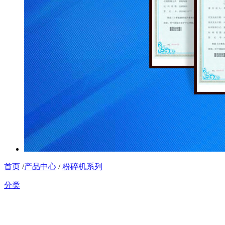
首页
/
产品中心
/
粉碎机系列
分类