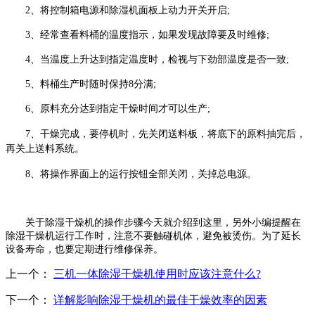
2、将控制箱电源和除湿机面板上动力开关开启;
3、经常查看料桶的温度指示，如果发现故障要及时维修;
4、当温度上升达到指定温度时，检视与下劲部温度是否一致;
5、料桶生产时随时保持8分满;
6、原料充分达到指定干燥时间才可以生产;
7、干燥完成，要停机时，先关闭送料板，将底下的原料抽完后，
再关上送料系统。
8、将操作界面上的运行按钮全部关闭，关掉总电源。
关于除湿干燥机的操作步骤今天就介绍到这里，另外小编提醒在
除湿干燥机运行工作时，注意不要触碰机体，避免被烫伤。为了延长
设备寿命，也要定期进行维修保养。
上一个：
三机一体除湿干燥机使用时应该注意什么?
下一个：
详解影响除湿干燥机的最佳干燥效率的因素​