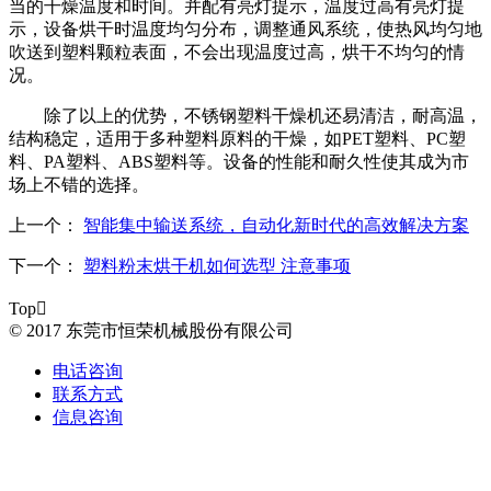
当的干燥温度和时间。并配有亮灯提示，温度过高有亮灯提
示，设备烘干时温度均匀分布，调整通风系统，使热风均匀地
吹送到塑料颗粒表面，不会出现温度过高，烘干不均匀的情
况。
除了以上的优势，不锈钢塑料干燥机还易清洁，耐高温，
结构稳定，适用于多种塑料原料的干燥，如PET塑料、PC塑
料、PA塑料、ABS塑料等。设备的性能和耐久性使其成为市
场上不错的选择。
上一个：
智能集中输送系统，自动化新时代的高效解决方案
下一个：
塑料粉末烘干机如何选型 注意事项
Top

© 2017 东莞市恒荣机械股份有限公司
电话咨询
联系方式
信息咨询