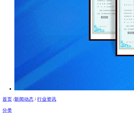
首页
/
新闻动态
/
行业资讯
分类