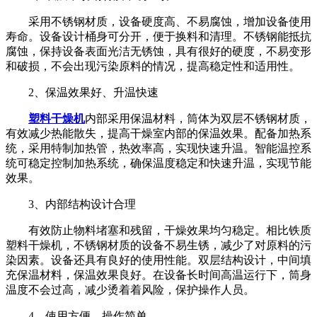
采用不锈钢材质，设备硬度高、不易腐蚀，增加设备使用
寿命。设备设计桶身可分开，便于换料和清理。不锈钢能抵抗
腐蚀，保持设备表面光洁无锈蚀，具有很好的硬度，不易变形
和破损，不会出现污染原料的情况，提高稳定性和适用性。
2、保温效果好、升温快速
塑料干燥机
内部采用保温材料，筒体为双层不锈钢材质，
有效减少热能散失，提高干燥室内部的保温效果。配备加热系
统，采用特制加热管，热效率高，实现快速升温。智能温控系
统可稳定控制加热系统，确保温度稳定和快速升温，实现节能
效果。
3、内部结构设计合理
有效防止物料堵塞和残留，干燥效果均匀稳定。相比铁质
塑料干燥机，不锈钢材质的设备不易生锈，减少了对原料的污
染因素。设备还具有良好的使用性能。双层结构设计，中间填
充保温材料，保温效果良好。在设备长时间高温运行下，筒身
温度不会过高，减少烫着着风险，保护操作人员。
4、使用方便、操作简单