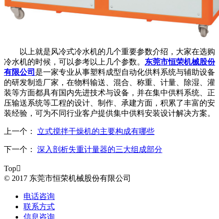
以上就是风冷式冷水机的几个重要参数介绍，大家在选购
冷水机的时候，可以参考以上几个参数。
东莞市恒荣机械股份
有限公司
是一家专业从事塑料成型自动化供料系统与辅助设备
的研发制造厂家，在物料输送、混合、称重、计量、除湿、灌
装等方面都具有国内先进技术与设备，并在集中供料系统、正
压输送系统等工程的设计、制作、承建方面，积累了丰富的安
装经验，可为不同行业客户提供集中供料安装设计解决方案。
上一个：
立式搅拌干燥机的主要构成有哪些
下一个：
深入剖析失重计量器的三大组成部分
Top

© 2017 东莞市恒荣机械股份有限公司
电话咨询
联系方式
信息咨询