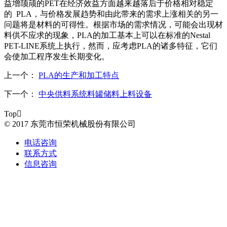
益增颉颃的
PET
在经济效益方面越来越落后于价格相对稳定
的
PLA
，与价格发展趋势和由此带来的需求上涨相关的另一
问题将是材料的可得性。根据市场的需求情况，可能会出现材
料供不应求的现象，
PLA
的加工基本上可以在标准的
Nestal
PET-LINE
系统上执行，然而，应考虑
PLA
的诸多特征，它们
会使加工程序发生长期变化。
上一个：
PLA的生产和加工特点
下一个：
中央供料系统料罐储料上料设备
Top

© 2017 东莞市恒荣机械股份有限公司
电话咨询
联系方式
信息咨询