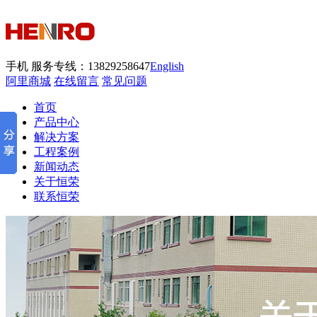
手机
服务专线：13829258647
English
阿里商城
在线留言
常见问题
首页
产品中心
解决方案
工程案例
新闻动态
关于恒荣
联系恒荣