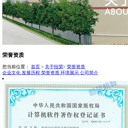
荣誉资质
您当前位置：
首页
>
关于恒荣
>
荣誉资质
企业文化
发展历程
荣誉资质
环境展示
公司简介